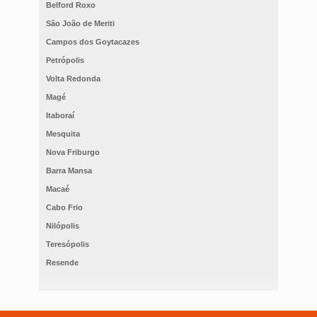
Belford Roxo
São João de Meriti
Campos dos Goytacazes
Petrópolis
Volta Redonda
Magé
Itaboraí
Mesquita
Nova Friburgo
Barra Mansa
Macaé
Cabo Frio
Nilópolis
Teresópolis
Resende