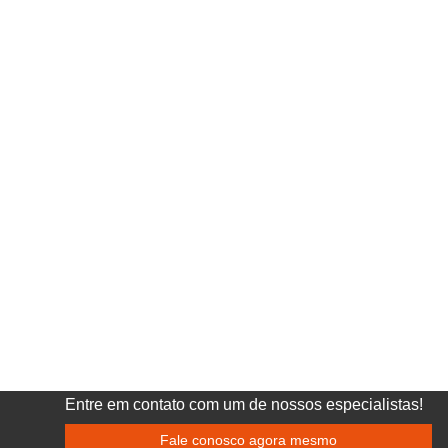
Entre em contato com um de nossos especialistas!
Fale conosco agora mesmo