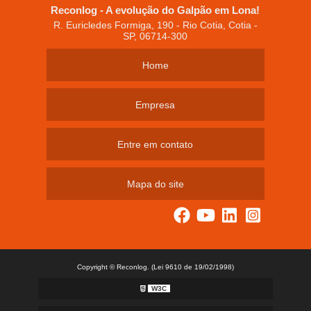
Reconlog - A evolução do Galpão em Lona!
R. Euricledes Formiga, 190 - Rio Cotia, Cotia -
SP, 06714-300
Home
Empresa
Entre em contato
Mapa do site
Copyright © Reconlog. (Lei 9610 de 19/02/1998)
W3C